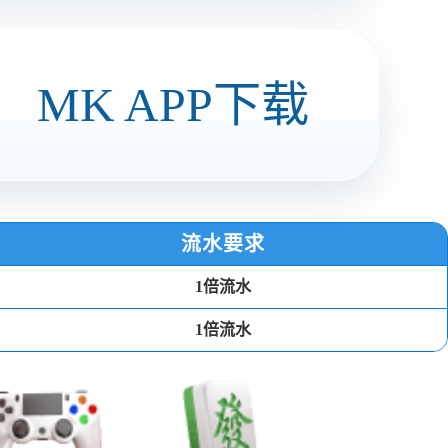
，不
即使用流量看高清直播也不会
不敷
卡，星空体育体育登录入口 在网
络优化这块做得不错。
【跨设备流畅】
据、
家里电视、手机、平板都试过，
齐，
同账号同步没问题，体验一致性
很高。
信赖的见证。