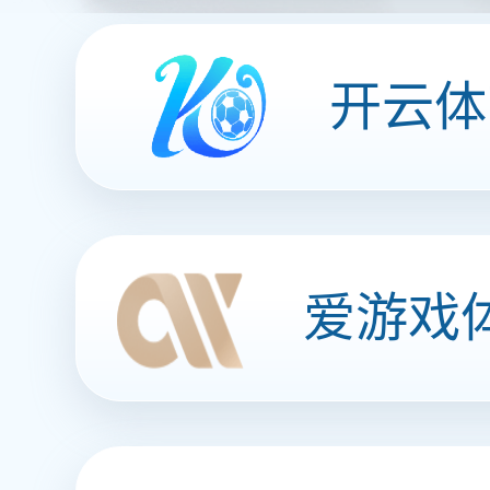
2023年8月29日 · v5.2.7
新增热门话题聚合区。
直播性能进一步增强。
2023年1月15日 · v5.1.0
自动深色模式上线。
个性推荐模型优化。
2021 年
2021年7月28日 · v4.7.2