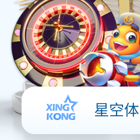
2025 年
2025年6月12日 · v6.1.2
新增“赛事快报”弹窗提醒。
推荐算法优化，提升相关性。
夜间模式下字体显示修复。
2025年3月8日 · v6.0.0
整体架构升级，引入动态赛事引擎。
视觉焕新，体验更清爽。
2023 年