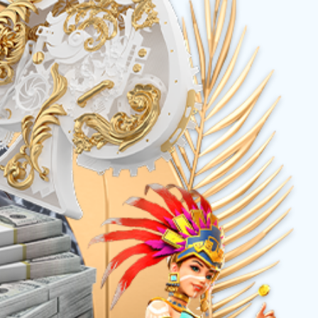
保障数据在星空体育体育登录入口体系中传输过程的完
配日志溯源功能，协助事后安全验证与应急响应。
时分析处理，防止可疑操作对平台正常秩序造成干
史归档