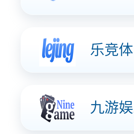
2019年6月18日 · v2.2.1
支持欧洲杯赛程展示。
提升老机型兼容性。
未来
【更新快】
【系