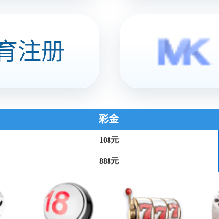
快两年，几乎没遇到系统崩
小问题问客服都能迅速解决
加载失败的情况，后台做得
推脱、不拖延，处理专业还
有信心继续用。
衍，给好评。
面清晰】
【功能全】
逻辑清楚，找比赛不绕路，
不只是直播和比分，球队数
也很人性化，第一次用就能
历史战绩、技术统计全都配
。
用起来顺手。
荣耀时刻展示
育登录入口 以卓越服务赢得多项专业认可，每一份荣誉都是用户