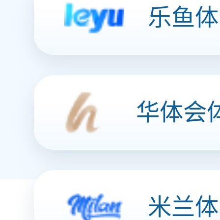
奥运专属页面上线。
赛事通知机制增强。
2021年3月10日 · v4.6.1
首页动效优化。
修复偶发闪退问题。
2019 年
2019年11月3日 · v2.3.4
上线赛事回顾模块。
简化登录流程。