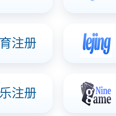
我们将继续围绕 星空体育体育登录入口 用户的真实需求，不断提升产品
来自各方玩家的评价“弹”了出来
每条评论都对应一份信任，覆盖平台各个维度的真实体验。
统稳】
【客服快】