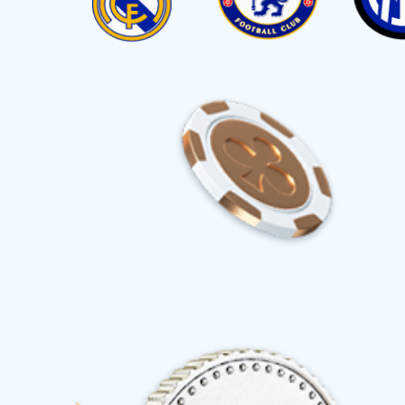
App Store
Google Play