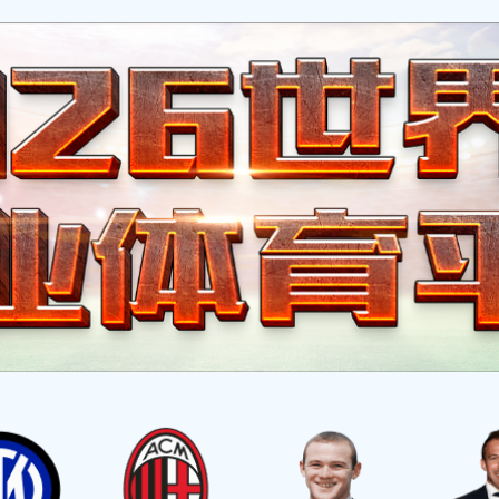
极速响应
，支持星空体育体育登录入口
流，为每一位体育爱好者提供
群互动
、评论、参与话题